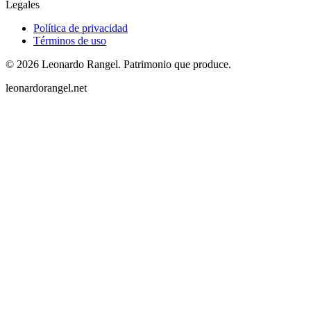
Legales
Política de privacidad
Términos de uso
©
2026
Leonardo Rangel
.
Patrimonio que produce.
leonardorangel.net