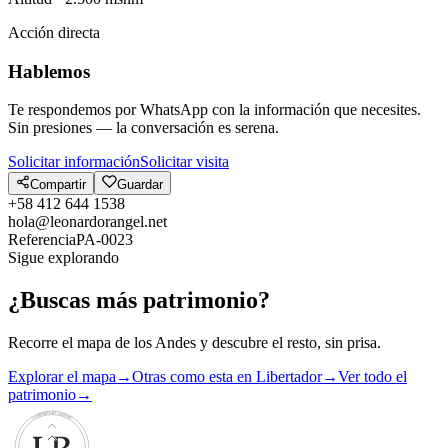
Acción directa
Hablemos
Te respondemos por WhatsApp con la información que necesites.
Sin presiones — la conversación es serena.
Solicitar información
Solicitar visita
Compartir
Guardar
+58 412 644 1538
hola@leonardorangel.net
Referencia
PA-0023
Sigue explorando
¿Buscas más patrimonio?
Recorre el mapa de los Andes y descubre el resto, sin prisa.
Explorar el mapa
→
Otras como esta en Libertador
→
Ver todo el
patrimonio
→