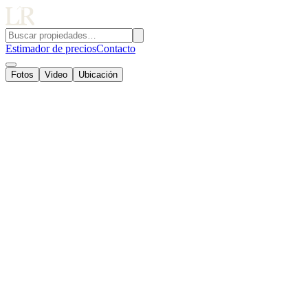
Estimador de precios
Contacto
Fotos
Video
Ubicación