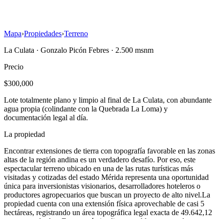
Mapa
›
Propiedades
›
Terreno
La Culata
·
Gonzalo Picón Febres
· 2.500 msnm
Precio
$300,000
Lote totalmente plano y limpio al final de La Culata, con abundante
agua propia (colindante con la Quebrada La Loma) y
documentación legal al día.
La propiedad
Encontrar extensiones de tierra con topografía favorable en las zonas
altas de la región andina es un verdadero desafío. Por eso, este
espectacular terreno ubicado en una de las rutas turísticas más
visitadas y cotizadas del estado Mérida representa una oportunidad
única para inversionistas visionarios, desarrolladores hoteleros o
productores agropecuarios que buscan un proyecto de alto nivel.La
propiedad cuenta con una extensión física aprovechable de casi 5
hectáreas, registrando un área topográfica legal exacta de 49.642,12