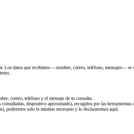
igor. Los datos que recibimos —nombre, correo, teléfono, mensajes— se 
iento.
bre, correo, teléfono y el mensaje de tu consulta.
s consultadas, dispositivo aproximado), recogidos por las herramientas 
ds), pediremos solo lo mínimo necesario y lo declararemos aquí.