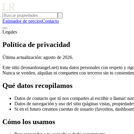
Estimador de precios
Contacto
Legales
Política de privacidad
Última actualización:
agosto de 2026
.
Este sitio (
leonardorangel.net
) trata datos personales con respeto y r
Nunca se venden, alquilan ni comparten con terceros sin tu consentim
Qué datos recopilamos
Datos de contacto que tú nos compartes al escribir o llamar: nom
Datos de navegación y uso del sitio (páginas vistas, propiedade
Si en el futuro creamos cuentas de usuario (favoritos, dashboar
Cómo los usamos