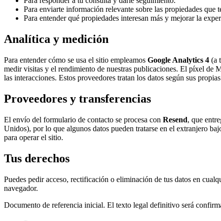
Para responder a tu consulta y darle seguimiento.
Para enviarte información relevante sobre las propiedades que te 
Para entender qué propiedades interesan más y mejorar la experi
Analítica y medición
Para entender cómo se usa el sitio empleamos
Google Analytics 4
(a 
medir visitas y el rendimiento de nuestras publicaciones. El píxel de M
las interacciones. Estos proveedores tratan los datos según sus propias 
Proveedores y transferencias
El envío del formulario de contacto se procesa con
Resend
, que entr
Unidos), por lo que algunos datos pueden tratarse en el extranjero ba
para operar el sitio.
Tus derechos
Puedes pedir acceso, rectificación o eliminación de tus datos en cual
navegador.
Documento de referencia inicial. El texto legal definitivo será confirm