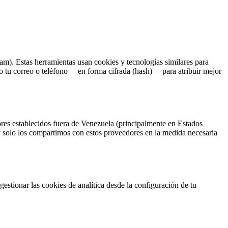
m). Estas herramientas usan cookies y tecnologías similares para
o tu correo o teléfono —en forma cifrada (hash)— para atribuir mejor
res establecidos fuera de Venezuela (principalmente en Estados
 y solo los compartimos con estos proveedores en la medida necesaria
estionar las cookies de analítica desde la configuración de tu