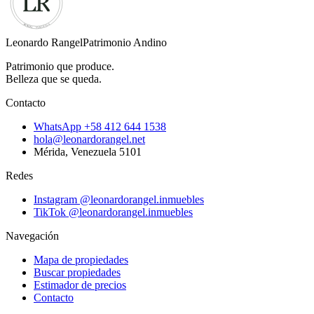
Leonardo Rangel
Patrimonio Andino
Patrimonio que produce.
Belleza que se queda.
Contacto
WhatsApp
+58 412 644 1538
hola@leonardorangel.net
Mérida
,
Venezuela
5101
Redes
Instagram
@leonardorangel.inmuebles
TikTok
@leonardorangel.inmuebles
Navegación
Mapa de propiedades
Buscar propiedades
Estimador de precios
Contacto