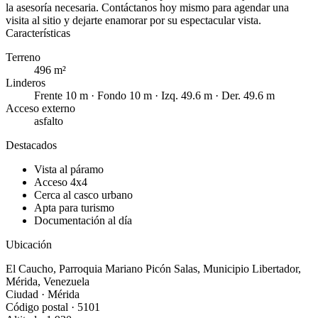
la asesoría necesaria. Contáctanos hoy mismo para agendar una
visita al sitio y dejarte enamorar por su espectacular vista.
Características
Terreno
496 m²
Linderos
Frente 10 m · Fondo 10 m · Izq. 49.6 m · Der. 49.6 m
Acceso externo
asfalto
Destacados
Vista al páramo
Acceso 4x4
Cerca al casco urbano
Apta para turismo
Documentación al día
Ubicación
El Caucho
,
Parroquia
Mariano Picón Salas
,
Municipio
Libertador
,
Mérida
,
Venezuela
Ciudad ·
Mérida
Código postal ·
5101