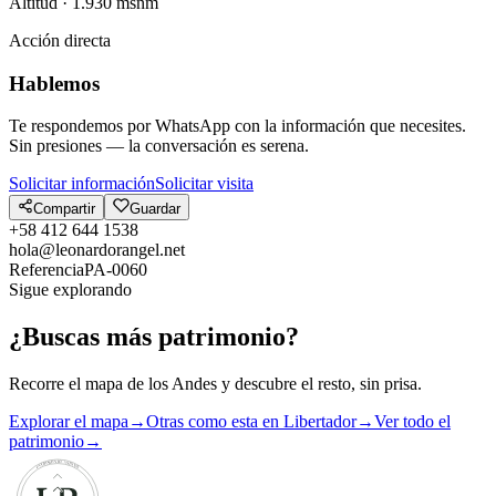
Altitud ·
1.930
msnm
Acción directa
Hablemos
Te respondemos por WhatsApp con la información que necesites.
Sin presiones — la conversación es serena.
Solicitar información
Solicitar visita
Compartir
Guardar
+58 412 644 1538
hola@leonardorangel.net
Referencia
PA-0060
Sigue explorando
¿Buscas más patrimonio?
Recorre el mapa de los Andes y descubre el resto, sin prisa.
Explorar el mapa
→
Otras como esta en Libertador
→
Ver todo el
patrimonio
→