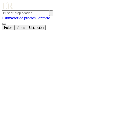
Estimador de precios
Contacto
Fotos
Video
Ubicación