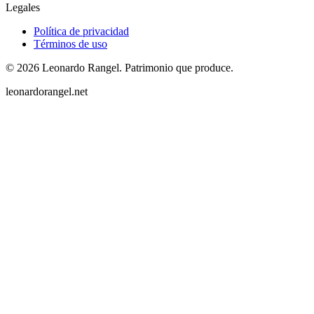
Legales
Política de privacidad
Términos de uso
©
2026
Leonardo Rangel
.
Patrimonio que produce.
leonardorangel.net