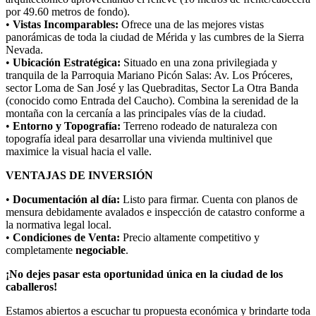
por 49.60 metros de fondo).
•
Vistas Incomparables:
Ofrece una de las mejores vistas
panorámicas de toda la ciudad de Mérida y las cumbres de la Sierra
Nevada.
•
Ubicación Estratégica:
Situado en una zona privilegiada y
tranquila de la Parroquia Mariano Picón Salas: Av. Los Próceres,
sector Loma de San José y las Quebraditas, Sector La Otra Banda
(conocido como Entrada del Caucho). Combina la serenidad de la
montaña con la cercanía a las principales vías de la ciudad.
•
Entorno y Topografía:
Terreno rodeado de naturaleza con
topografía ideal para desarrollar una vivienda multinivel que
maximice la visual hacia el valle.
VENTAJAS DE INVERSIÓN
•
Documentación al día:
Listo para firmar. Cuenta con planos de
mensura debidamente avalados e inspección de catastro conforme a
la normativa legal local.
•
Condiciones de Venta:
Precio altamente competitivo y
completamente
negociable
.
¡No dejes pasar esta oportunidad única en la ciudad de los
caballeros!
Estamos abiertos a escuchar tu propuesta económica y brindarte toda