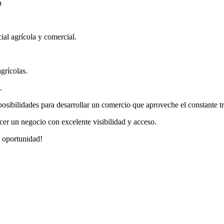
a
ial agrícola y comercial.
grícolas.
.
osibilidades para desarrollar un comercio que aproveche el constante tráf
cer un negocio con excelente visibilidad y acceso.
a oportunidad!