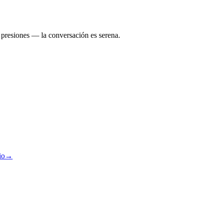
presiones — la conversación es serena.
io
→