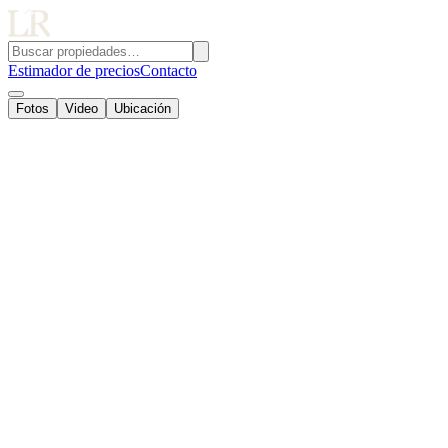
Estimador de precios
Contacto
Fotos
Video
Ubicación