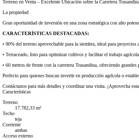
Terreno en Venta – Excelente Ubicación sobre la Carretera Trasandin
La propiedad
Gran oportunidad de inversión en una zona estratégica con alto potenc
CARACTERÍSTICAS DESTACADAS:
• 90% del terreno aprovechable para la siembra, ideal para proyectos a
• Terraceado, listo para optimizar cultivos y facilitar el trabajo agrícola
• 60 metros de frente con la carretera Trasandina, ofreciendo grandes p
Perfecto para quienes buscan invertir en producción agrícola o estable
Contáctanos para más detalles y coordinar una visita. ¡Aprovecha est
Características
Terreno
17.782,33 m²
Techo
teja
Corriente
ambas
Acceso externo