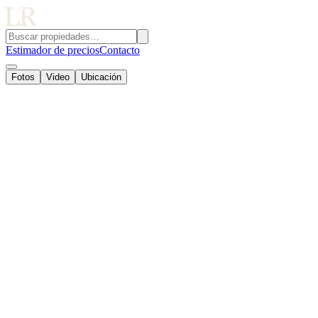
Estimador de precios
Contacto
Fotos
Video
Ubicación