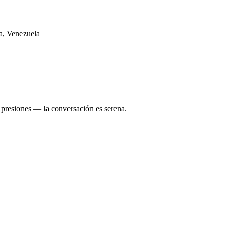
a
,
Venezuela
presiones — la conversación es serena.