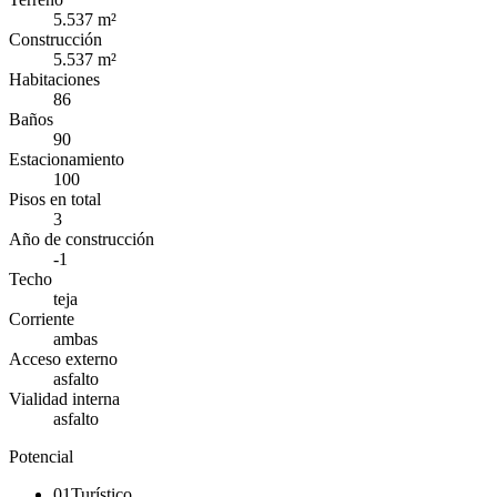
5.537 m²
Construcción
5.537 m²
Habitaciones
86
Baños
90
Estacionamiento
100
Pisos en total
3
Año de construcción
-1
Techo
teja
Corriente
ambas
Acceso externo
asfalto
Vialidad interna
asfalto
Potencial
01
Turístico