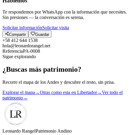
Hablemos
Te respondemos por WhatsApp con la información que necesites.
Sin presiones — la conversación es serena.
Solicitar información
Solicitar visita
Compartir
Guardar
+58 412 644 1538
hola@leonardorangel.net
Referencia
PA-0008
Sigue explorando
¿Buscas más patrimonio?
Recorre el mapa de los Andes y descubre el resto, sin prisa.
Explorar el mapa
→
Otras como esta en Libertador
→
Ver todo el
patrimonio
→
Leonardo Rangel
Patrimonio Andino