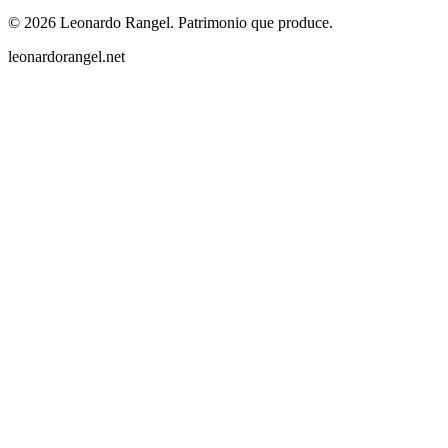
©
2026
Leonardo Rangel
.
Patrimonio que produce.
leonardorangel.net