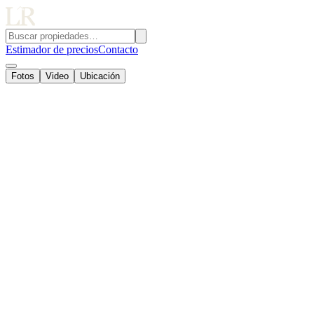
Estimador de precios
Contacto
Fotos
Video
Ubicación