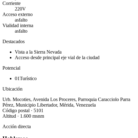
Corriente
220V
Acceso externo
asfalto
Vialidad interna
asfalto
Destacados
Vista a la Sierra Nevada
Acceso desde principal eje vial de la ciudad
Potencial
01
Turístico
Ubicación
Urb. Mocoties, Avenida Los Proceres
,
Parroquia
Caracciolo Parra
Pérez
,
Municipio
Libertador
,
Mérida
,
Venezuela
Código postal ·
5101
Altitud ·
1.600
msnm
Acción directa