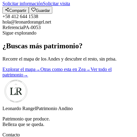
Solicitar información
Solicitar visita
Compartir
Guardar
+58 412 644 1538
hola@leonardorangel.net
Referencia
PA-0053
Sigue explorando
¿Buscas más patrimonio?
Recorre el mapa de los Andes y descubre el resto, sin prisa.
Explorar el mapa
→
Otras como esta en Zea
→
Ver todo el
patrimonio
→
Leonardo Rangel
Patrimonio Andino
Patrimonio que produce.
Belleza que se queda.
Contacto