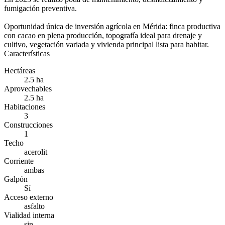
fumigación preventiva.
Oportunidad única de inversión agrícola en Mérida: finca productiva
con cacao en plena producción, topografía ideal para drenaje y
cultivo, vegetación variada y vivienda principal lista para habitar.
Características
Hectáreas
2.5 ha
Aprovechables
2.5 ha
Habitaciones
3
Construcciones
1
Techo
acerolit
Corriente
ambas
Galpón
Sí
Acceso externo
asfalto
Vialidad interna
sin