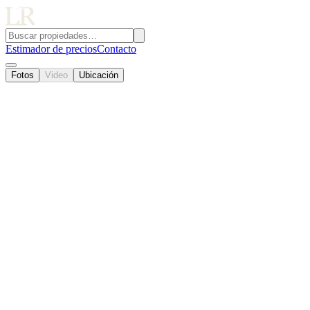
Estimador de precios
Contacto
Fotos
Video
Ubicación