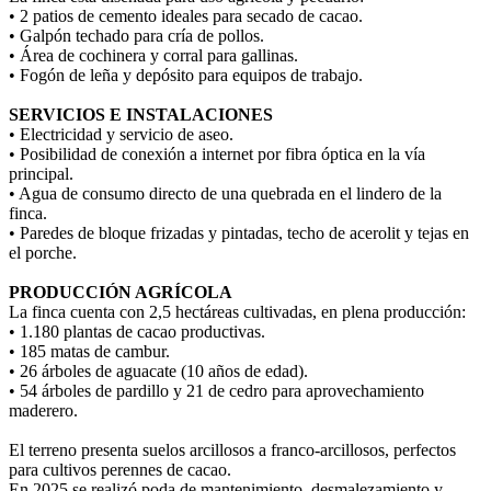
• 2 patios de cemento ideales para secado de cacao.
• Galpón techado para cría de pollos.
• Área de cochinera y corral para gallinas.
• Fogón de leña y depósito para equipos de trabajo.
SERVICIOS E INSTALACIONES
• Electricidad y servicio de aseo.
• Posibilidad de conexión a internet por fibra óptica en la vía
principal.
• Agua de consumo directo de una quebrada en el lindero de la
finca.
• Paredes de bloque frizadas y pintadas, techo de acerolit y tejas en
el porche.
PRODUCCIÓN AGRÍCOLA
La finca cuenta con 2,5 hectáreas cultivadas, en plena producción:
• 1.180 plantas de cacao productivas.
• 185 matas de cambur.
• 26 árboles de aguacate (10 años de edad).
• 54 árboles de pardillo y 21 de cedro para aprovechamiento
maderero.
El terreno presenta suelos arcillosos a franco-arcillosos, perfectos
para cultivos perennes de cacao.
En 2025 se realizó poda de mantenimiento, desmalezamiento y