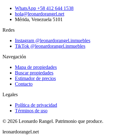
WhatsApp
+58 412 644 1538
hola@leonardorangel.net
Mérida
,
Venezuela
5101
Redes
Instagram
@leonardorangel.inmuebles
TikTok
@leonardorangel.inmuebles
Navegación
Mapa de propiedades
Buscar propiedades
Estimador de precios
Contacto
Legales
Política de privacidad
Términos de uso
©
2026
Leonardo Rangel
.
Patrimonio que produce.
leonardorangel.net