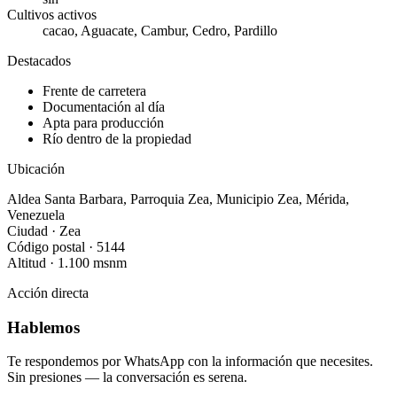
Cultivos activos
cacao, Aguacate, Cambur, Cedro, Pardillo
Destacados
Frente de carretera
Documentación al día
Apta para producción
Río dentro de la propiedad
Ubicación
Aldea Santa Barbara
,
Parroquia
Zea
,
Municipio
Zea
,
Mérida
,
Venezuela
Ciudad ·
Zea
Código postal ·
5144
Altitud ·
1.100
msnm
Acción directa
Hablemos
Te respondemos por WhatsApp con la información que necesites.
Sin presiones — la conversación es serena.