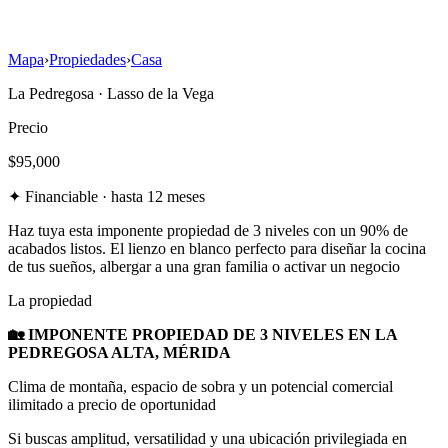
Mapa
›
Propiedades
›
Casa
La Pedregosa
·
Lasso de la Vega
Precio
$95,000
✦
Financiable · hasta 12 meses
Haz tuya esta imponente propiedad de 3 niveles con un 90% de
acabados listos. El lienzo en blanco perfecto para diseñar la cocina
de tus sueños, albergar a una gran familia o activar un negocio
La propiedad
🏡 IMPONENTE PROPIEDAD DE 3 NIVELES EN LA
PEDREGOSA ALTA, MÉRIDA
Clima de montaña, espacio de sobra y un potencial comercial
ilimitado a precio de oportunidad
Si buscas amplitud, versatilidad y una ubicación privilegiada en