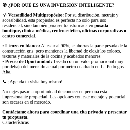
🎯 ¿POR QUÉ ES UNA INVERSIÓN INTELIGENTE?
💡
Versatilidad Multipropósito:
Por su distribución, metraje y
accesibilidad, esta propiedad es perfecta no solo para uso
residencial, sino también para ser transformada en
posada
boutique, clínica médica, centro estético, oficinas corporativas o
centro comercial
.
•
Lienzo en blanco:
Al estar al 90%, te ahorras la parte pesada de la
construcción gris, pero mantienes la libertad de elegir los colores,
texturas y materiales de la cocina y acabados menores.
•
Precio de Oportunidad:
Tasada con un valor promocional muy
por debajo del mercado actual por metro cuadrado en La Pedregosa
Alta.
📞 ¡Agenda tu visita hoy mismo!
No dejes pasar la oportunidad de conocer en persona esta
impresionante propiedad. Las opciones con este metraje y potencial
son escasas en el mercado.
Contáctame ahora para coordinar una cita privada y presentar
tu propuesta.
Características