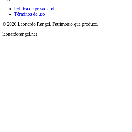
Política de privacidad
Términos de uso
©
2026
Leonardo Rangel
.
Patrimonio que produce.
leonardorangel.net