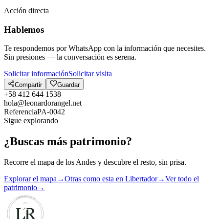
Acción directa
Hablemos
Te respondemos por WhatsApp con la información que necesites.
Sin presiones — la conversación es serena.
Solicitar información
Solicitar visita
Compartir
Guardar
+58 412 644 1538
hola@leonardorangel.net
Referencia
PA-0042
Sigue explorando
¿Buscas más patrimonio?
Recorre el mapa de los Andes y descubre el resto, sin prisa.
Explorar el mapa
→
Otras como esta en Libertador
→
Ver todo el
patrimonio
→