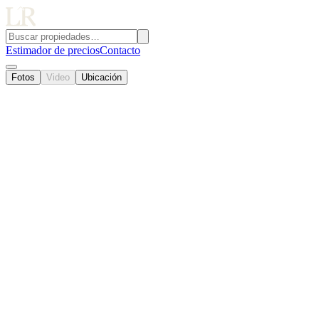
Estimador de precios
Contacto
Fotos
Video
Ubicación