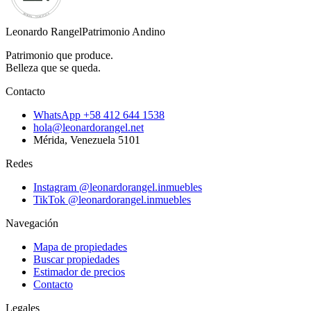
Leonardo Rangel
Patrimonio Andino
Patrimonio que produce.
Belleza que se queda.
Contacto
WhatsApp
+58 412 644 1538
hola@leonardorangel.net
Mérida
,
Venezuela
5101
Redes
Instagram
@leonardorangel.inmuebles
TikTok
@leonardorangel.inmuebles
Navegación
Mapa de propiedades
Buscar propiedades
Estimador de precios
Contacto
Legales