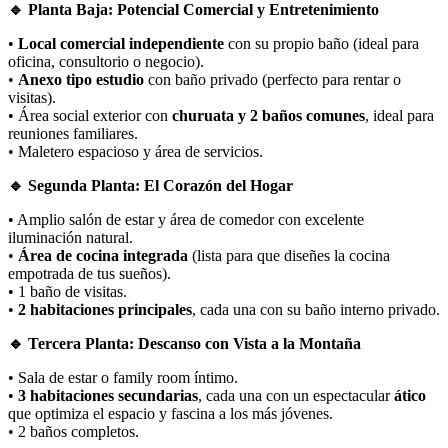
🔹 Planta Baja: Potencial Comercial y Entretenimiento
•
Local comercial independiente
con su propio baño (ideal para
oficina, consultorio o negocio).
•
Anexo tipo estudio
con baño privado (perfecto para rentar o
visitas).
• Área social exterior con
churuata y 2 baños comunes
, ideal para
reuniones familiares.
• Maletero espacioso y área de servicios.
🔹 Segunda Planta: El Corazón del Hogar
• Amplio salón de estar y área de comedor con excelente
iluminación natural.
•
Área de cocina integrada
(lista para que diseñes la cocina
empotrada de tus sueños).
• 1 baño de visitas.
•
2 habitaciones principales
, cada una con su baño interno privado.
🔹 Tercera Planta: Descanso con Vista a la Montaña
• Sala de estar o family room íntimo.
•
3 habitaciones secundarias
, cada una con un espectacular
ático
que optimiza el espacio y fascina a los más jóvenes.
• 2 baños completos.