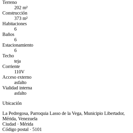
Terreno
202 m²
Construcción
373 m²
Habitaciones
6
Baños
6
Estacionamiento
6
Techo
teja
Corriente
110V
Acceso externo
asfalto
Vialidad interna
asfalto
Ubicación
La Pedregosa
,
Parroquia
Lasso de la Vega
,
Municipio
Libertador
,
Mérida
,
Venezuela
Ciudad ·
Mérida
Código postal ·
5101